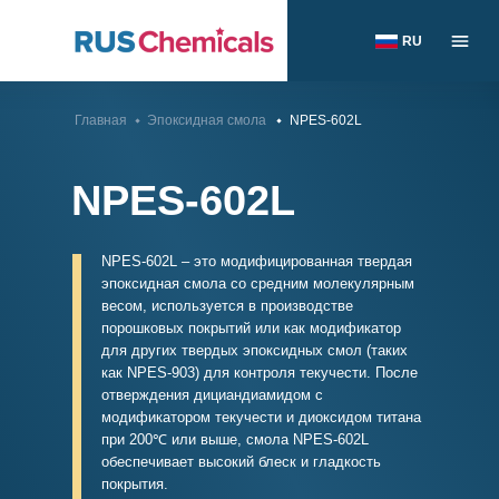
RU
Главная
Эпоксидная смола
NPES-602L
NPES-602L
NPES-602L – это модифицированная твердая
эпоксидная смола со средним молекулярным
весом, используется в производстве
порошковых покрытий или как модификатор
для других твердых эпоксидных смол (таких
как NPES-903) для контроля текучести. После
отверждения дициандиамидом с
модификатором текучести и диоксидом титана
при 200℃ или выше, смола NPES-602L
обеспечивает высокий блеск и гладкость
покрытия.