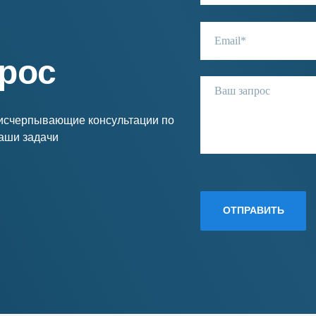
рос
 исчерпывающие консультации по
Ваши задачи
ОТПРАВИТЬ