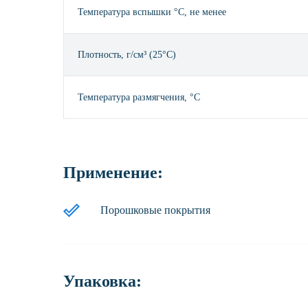
Температура вспышки °С, не менее
Плотность, г/см³ (25°С)
Температура размягчения, °С
Применение:
Порошковые покрытия
Упаковка: