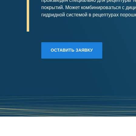
произведен специально для рецептуры т
покрытий. Может комбинироваться с ди
гидридной системой в рецептурах порош
ОСТАВИТЬ ЗАЯВКУ