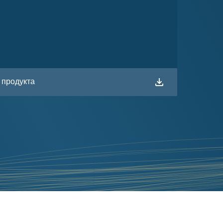
 продукта