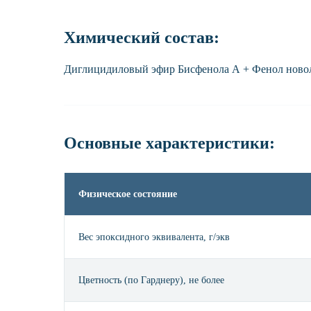
Химический состав:
Диглицидиловый эфир Бисфенола А + Фенол новол
Основные характеристики:
Физическое состояние
Вес эпоксидного эквивалента, г/экв
Цветность (по Гарднеру), не более