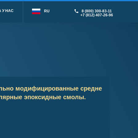
 У НАС
RU
8 (800) 300-83-11
+7 (812) 407-26-96
льно модифицированные средне
лярные эпоксидные смолы.