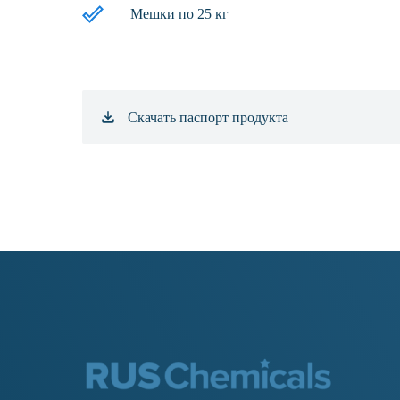
Мешки по 25 кг
Скачать паспорт продукта