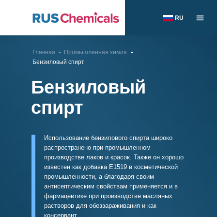
RU
Главная
Промышленная химия
Бензиловый спирт
Бензиловый
спирт
Использование бензилового спирта широко
распространено при промышленном
производстве лаков и красок. Также он хорошо
известен как добавка E1519 в косметической
промышленности, а благодаря своим
антисептическим свойствам применяется и в
фармацевтике при производстве масляных
растворов для обеззараживания и как
консервант.