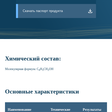
Скачать паспорт продукта
Химический состав:
Молекулярная формула: С
H
CH
OH
6
5
2
Основные характеристики
Наименование
Технические
Результаты