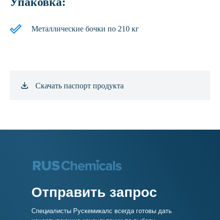
Упаковка:
Металлические бочки по 210 кг
Скачать паспорт продукта
Отправить запрос
Специалисты Рускемикалс всегда готовы дать