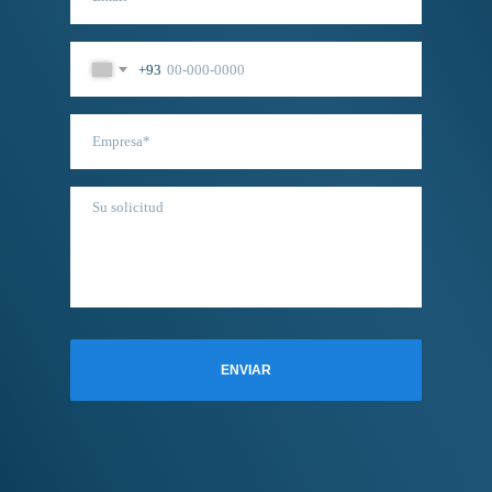
+93
ENVIAR