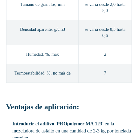
Tamaño de gránulos, mm
se varía desde 2,0 hasta
5,0
Densidad aparente, g/cm3
se varía desde 0,5 hasta
0,6
Humedad, %, max
2
Termoestabilidad, %, no más de
7
Ventajas de aplicación:
Introducir el aditivo 'PROpolymer MA 123'
en la
mezcladora de asfalto en una cantidad de 2-3 kg por tonelada
permite: