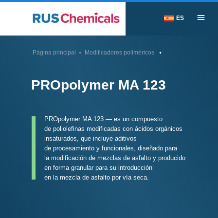
ES
Página principal
Modificadores poliméricos
PROpolymer MA 123
PROpolymer MA 123 — es un compuesto
de poliolefinas modificadas con ácidos orgánicos
insaturados, que incluye aditivos
de procesamiento y funcionales, diseñado para
la modificación de mezclas de asfalto y producido
en forma granular para su introducción
en la mezcla de asfalto por vía seca.